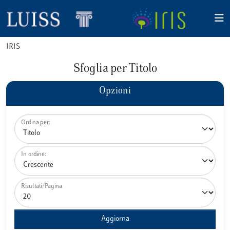
IRIS
Sfoglia per Titolo
Opzioni
Ordina per:
In ordine:
Risultati/Pagina