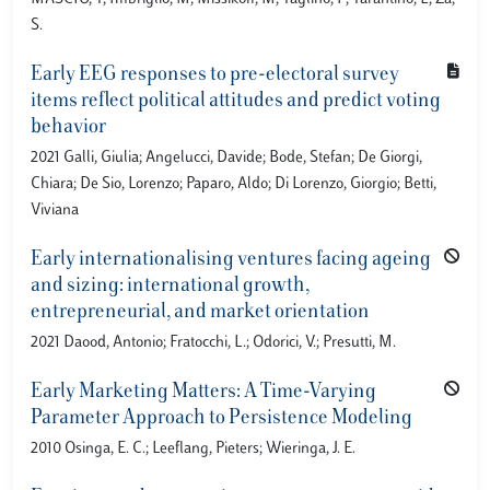
S.
Early EEG responses to pre-electoral survey
items reflect political attitudes and predict voting
behavior
2021 Galli, Giulia; Angelucci, Davide; Bode, Stefan; De Giorgi,
Chiara; De Sio, Lorenzo; Paparo, Aldo; Di Lorenzo, Giorgio; Betti,
Viviana
Early internationalising ventures facing ageing
and sizing: international growth,
entrepreneurial, and market orientation
2021 Daood, Antonio; Fratocchi, L.; Odorici, V.; Presutti, M.
Early Marketing Matters: A Time-Varying
Parameter Approach to Persistence Modeling
2010 Osinga, E. C.; Leeflang, Pieters; Wieringa, J. E.