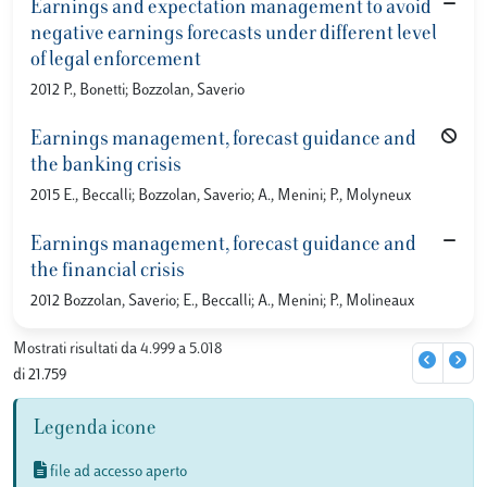
Earnings and expectation management to avoid
negative earnings forecasts under different level
of legal enforcement
2012 P., Bonetti; Bozzolan, Saverio
Earnings management, forecast guidance and
the banking crisis
2015 E., Beccalli; Bozzolan, Saverio; A., Menini; P., Molyneux
Earnings management, forecast guidance and
the financial crisis
2012 Bozzolan, Saverio; E., Beccalli; A., Menini; P., Molineaux
Mostrati risultati da 4.999 a 5.018
di 21.759
Legenda icone
file ad accesso aperto