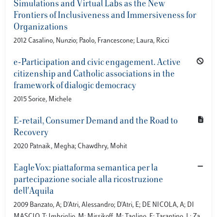
Simulations and Virtual Labs as the New
Frontiers of Inclusiveness and Immersiveness for
Organizations
2012 Casalino, Nunzio; Paolo, Francescone; Laura, Ricci
e-Participation and civic engagement. Active
citizenship and Catholic associations in the
framework of dialogic democracy
2015 Sorice, Michele
E-retail, Consumer Demand and the Road to
Recovery
2020 Patnaik, Megha; Chawdhry, Mohit
EagleVox: piattaforma semantica per la
partecipazione sociale alla ricostruzione
dell'Aquila
2009 Banzato, A; D'Atri, Alessandro; D'Atri, E; DE NICOLA, A; DI
MASCIO, T; Imbriglio, M; Missikoff, M; Taglino, F; Tarantino, L; Za,