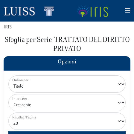
IRIS
Sfoglia per Serie TRATTATO DEL DIRITTO
PRIVATO
Opzioni
Ordina per:
In ordine:
Risultati/Pagina