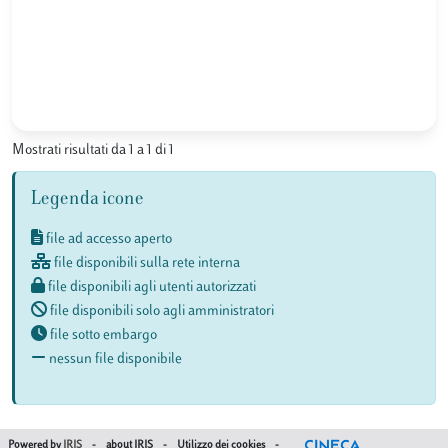
Mostrati risultati da 1 a 1 di 1
Legenda icone
file ad accesso aperto
file disponibili sulla rete interna
file disponibili agli utenti autorizzati
file disponibili solo agli amministratori
file sotto embargo
nessun file disponibile
Powered by
IRIS
-
about IRIS
-
Utilizzo dei cookies
-