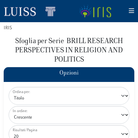
IRIS
Sfoglia per Serie BRILL RESEARCH
PERSPECTIVES IN RELIGION AND
POLITICS
Opzioni
Ordina per:
In ordine:
Risultati/Pagina