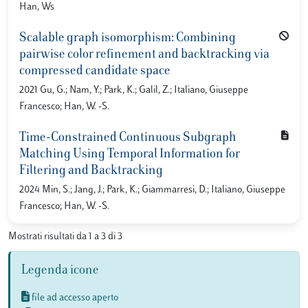
Han, Ws
Scalable graph isomorphism: Combining
pairwise color refinement and backtracking via
compressed candidate space
2021 Gu, G.; Nam, Y.; Park, K.; Galil, Z.; Italiano, Giuseppe
Francesco; Han, W. -S.
Time-Constrained Continuous Subgraph
Matching Using Temporal Information for
Filtering and Backtracking
2024 Min, S.; Jang, J.; Park, K.; Giammarresi, D.; Italiano, Giuseppe
Francesco; Han, W. -S.
Mostrati risultati da 1 a 3 di 3
Legenda icone
file ad accesso aperto