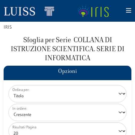
IRIS
Sfoglia per Serie COLLANA DI
ISTRUZIONE SCIENTIFICA. SERIE DI
INFORMATICA
Opzioni
Ordina per:
In ordine:
Risultati/Pagina