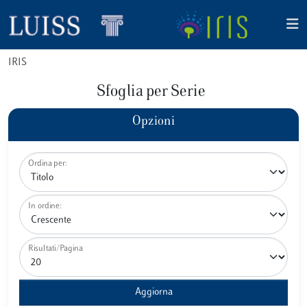
IRIS
Sfoglia per Serie
Opzioni
Ordina per:
In ordine:
Risultati/Pagina