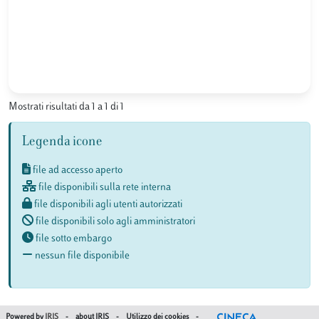
Mostrati risultati da 1 a 1 di 1
Legenda icone
file ad accesso aperto
file disponibili sulla rete interna
file disponibili agli utenti autorizzati
file disponibili solo agli amministratori
file sotto embargo
nessun file disponibile
Powered by
IRIS
-
about IRIS
-
Utilizzo dei cookies
-