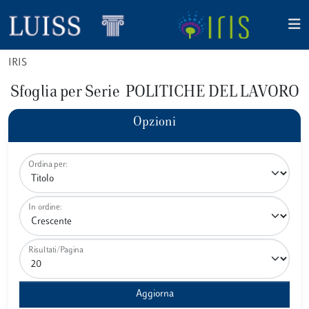
IRIS
Sfoglia per Serie POLITICHE DEL LAVORO
Opzioni
Ordina per:
In ordine:
Risultati/Pagina