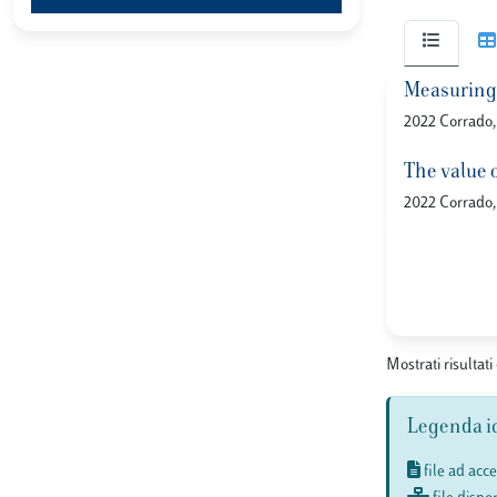
Measuring 
2022 Corrado, 
The value 
2022 Corrado, 
Mostrati risultati
Legenda i
file ad acc