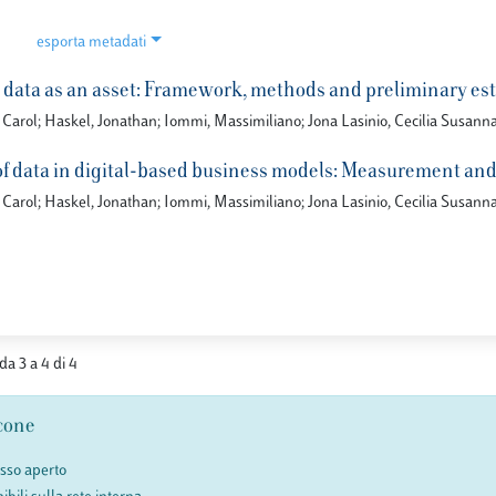
esporta metadati
data as an asset: Framework, methods and preliminary es
Carol; Haskel, Jonathan; Iommi, Massimiliano; Jona Lasinio, Cecilia Susann
of data in digital-based business models: Measurement and
Carol; Haskel, Jonathan; Iommi, Massimiliano; Jona Lasinio, Cecilia Susann
 da 3 a 4 di 4
cone
esso aperto