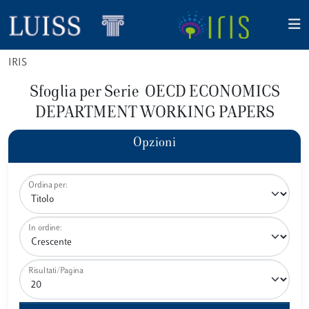
IRIS
Sfoglia per Serie OECD ECONOMICS
DEPARTMENT WORKING PAPERS
Opzioni
Ordina per:
In ordine:
Risultati/Pagina