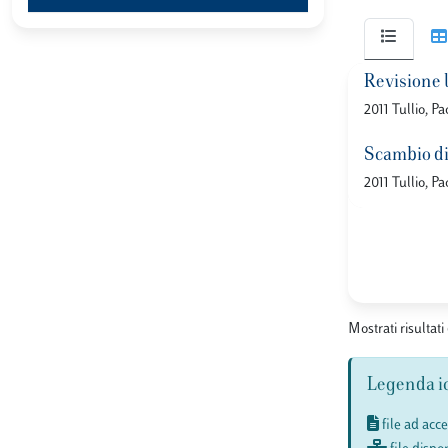
Revisione l
2011 Tullio, Pa
Scambio di 
2011 Tullio, Pa
Mostrati risultati 
Legenda i
file ad acc