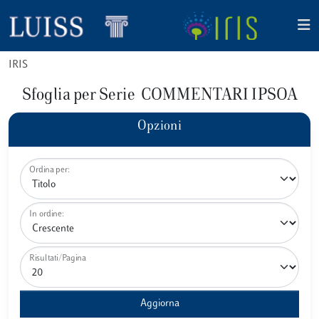
IRIS
Sfoglia per Serie COMMENTARI IPSOA
Opzioni
Ordina per:
In ordine:
Risultati/Pagina