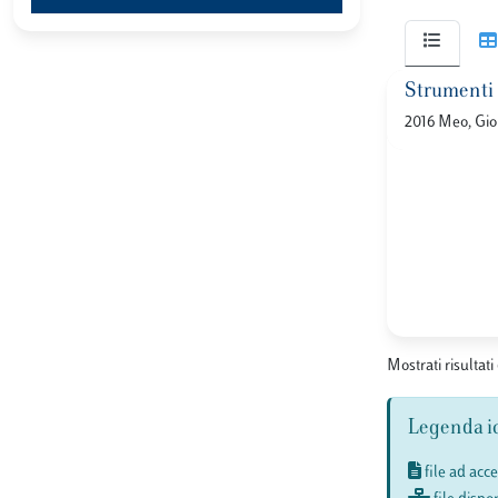
Strumenti s
2016 Meo, Gio
Mostrati risultati 
Legenda i
file ad acc