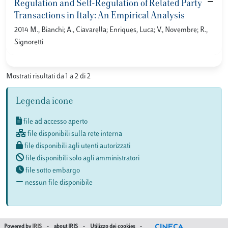
Regulation and Self-Regulation of Related Party
Transactions in Italy: An Empirical Analysis
2014 M., Bianchi; A., Ciavarella; Enriques, Luca; V., Novembre; R.,
Signoretti
Mostrati risultati da 1 a 2 di 2
Legenda icone
file ad accesso aperto
file disponibili sulla rete interna
file disponibili agli utenti autorizzati
file disponibili solo agli amministratori
file sotto embargo
nessun file disponibile
Powered by
IRIS
-
about IRIS
-
Utilizzo dei cookies
-