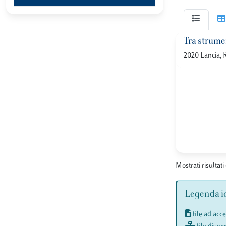
Tra strumen
2020 Lancia, 
Mostrati risultati
Legenda i
file ad acc