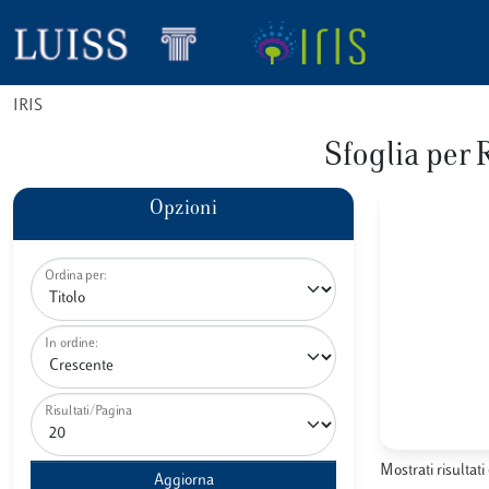
IRIS
Sfoglia pe
Opzioni
Ordina per:
In ordine:
Risultati/Pagina
Mostrati risultati 