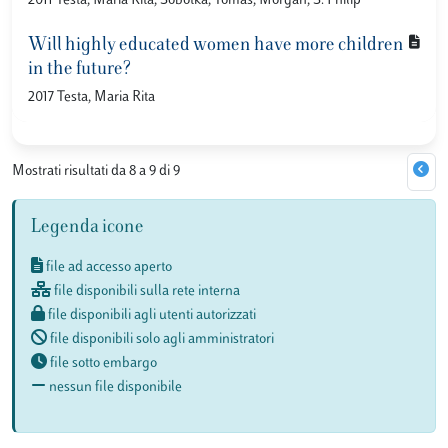
2011 Testa, Maria Rita; Sobotka, Tomas; Morgan, S. Philip
Will highly educated women have more children
in the future?
2017 Testa, Maria Rita
Mostrati risultati da 8 a 9 di 9
Legenda icone
file ad accesso aperto
file disponibili sulla rete interna
file disponibili agli utenti autorizzati
file disponibili solo agli amministratori
file sotto embargo
nessun file disponibile