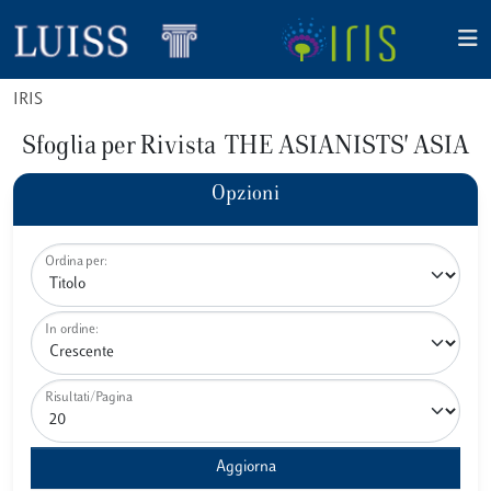
IRIS
Sfoglia per Rivista THE ASIANISTS' ASIA
Opzioni
Ordina per:
In ordine:
Risultati/Pagina