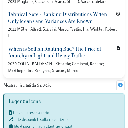
2023 Maglaras, C; Scarsini, Marco; Shin, D; Vaccari, Stefano
Tehnical Note - Ranking Distributions When
Only Means and Variances Are Known
2022 Müller, Alfred; Scarsini, Marco; Tsetlin, Ilia; Winkler, Robert
L.
When is Selfish Routing Bad? The Price of
Anarchy in Light and Heavy Traffic
2020 COLINI BALDESCHI, Riccardo; Cominetti, Roberto;
Mertikopoulos, Panayotis; Scarsini, Marco
Mostrati risultati da 6 a 8 di 8
Legenda icone
file ad accesso aperto
file disponibili sulla rete interna
file disponibili agli utenti autorizzati