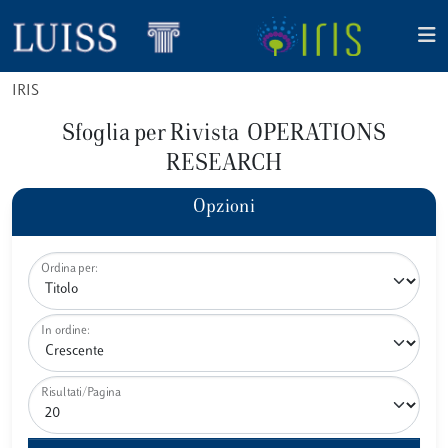
IRIS
Sfoglia per Rivista OPERATIONS
RESEARCH
Opzioni
Ordina per:
In ordine:
Risultati/Pagina