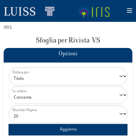
IRIS
Sfoglia per Rivista VS
Opzioni
Ordina per:
In ordine:
Risultati/Pagina