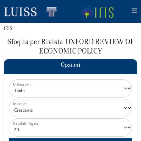
IRIS
Sfoglia per Rivista OXFORD REVIEW OF
ECONOMIC POLICY
Opzioni
Ordina per:
In ordine:
Risultati/Pagina