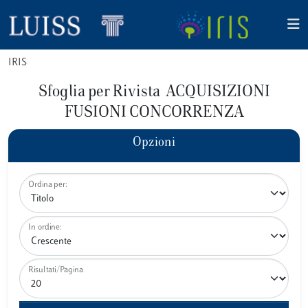
IRIS
Sfoglia per Rivista ACQUISIZIONI
FUSIONI CONCORRENZA
Opzioni
Ordina per:
In ordine:
Risultati/Pagina