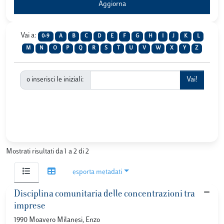
Vai a:
0-9
A
B
C
D
E
F
G
H
I
J
K
L
M
N
O
P
Q
R
S
T
U
V
W
X
Y
Z
o inserisci le iniziali:
Mostrati risultati da 1 a 2 di 2
esporta metadati
Disciplina comunitaria delle concentrazioni tra
imprese
1990 Moavero Milanesi, Enzo