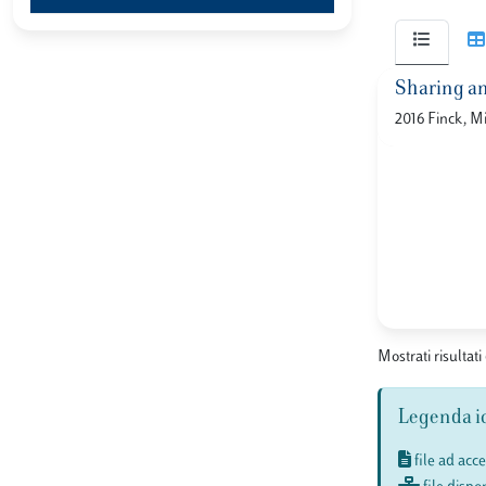
Sharing an
2016 Finck, M
Mostrati risultati 
Legenda i
file ad acc