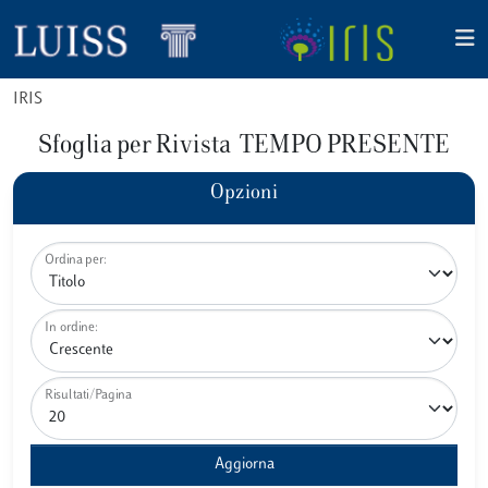
IRIS
Sfoglia per Rivista TEMPO PRESENTE
Opzioni
Ordina per:
In ordine:
Risultati/Pagina