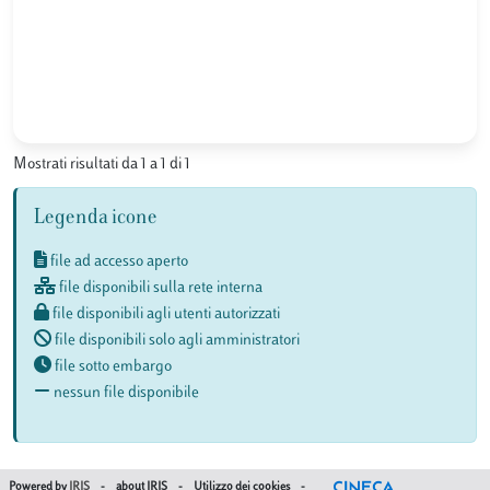
Mostrati risultati da 1 a 1 di 1
Legenda icone
file ad accesso aperto
file disponibili sulla rete interna
file disponibili agli utenti autorizzati
file disponibili solo agli amministratori
file sotto embargo
nessun file disponibile
Powered by
IRIS
-
about IRIS
-
Utilizzo dei cookies
-