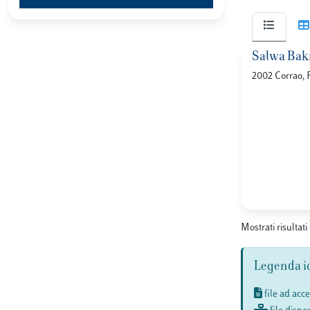
Salwa Bakr 
2002 Corrao, 
Mostrati risultati 
Legenda i
file ad acc