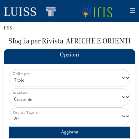
IRIS
Sfoglia per Rivista AFRICHE E ORIENTI
Opzioni
Ordina per:
In ordine:
Risultati/Pagina