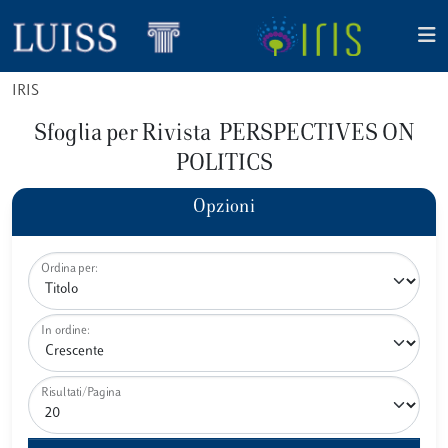
IRIS
Sfoglia per Rivista PERSPECTIVES ON
POLITICS
Opzioni
Ordina per:
In ordine:
Risultati/Pagina