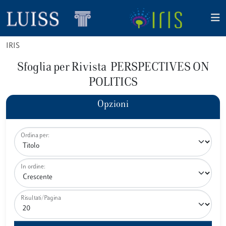
IRIS
Sfoglia per Rivista PERSPECTIVES ON
POLITICS
Opzioni
Ordina per:
In ordine:
Risultati/Pagina