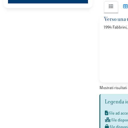
Verso una 
1994 Fabbrini,
Mostrati risultati 
Legenda i
file ad acc
file dispon
file disponi