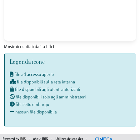
Mostrati risultati da 1 a 1 di 1
Legenda icone
file ad accesso aperto
file disponibili sulla rete interna
file disponibili agli utenti autorizzati
file disponibili solo agli amministratori
file sotto embargo
nessun file disponibile
Powered by
IRIS
-
about IRIS
-
Utilizzo dei cookies
-