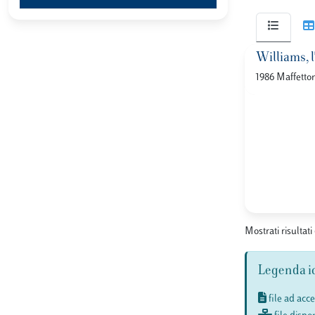
Williams, l'
1986 Maffetto
Mostrati risultati 
Legenda i
file ad acc