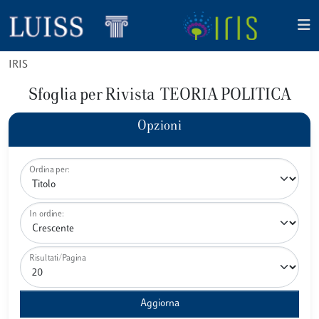
IRIS
Sfoglia per Rivista TEORIA POLITICA
Opzioni
Ordina per:
In ordine:
Risultati/Pagina