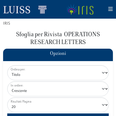
IRIS
Sfoglia per Rivista OPERATIONS
RESEARCH LETTERS
Opzioni
Ordina per:
In ordine:
Risultati/Pagina