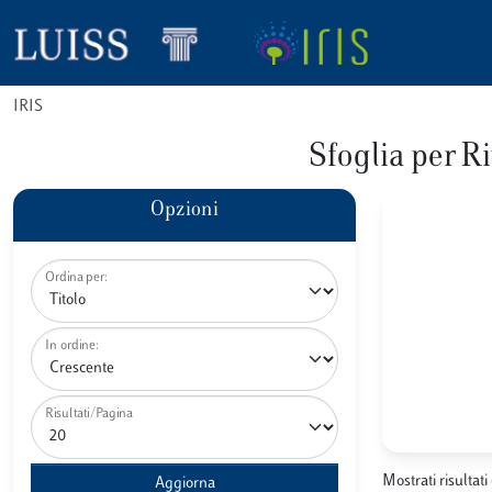
IRIS
Sfoglia per
Opzioni
Ordina per:
In ordine:
Risultati/Pagina
Mostrati risultati 