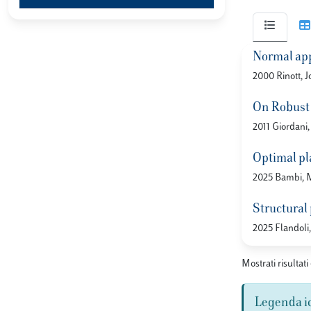
Normal app
2000 Rinott, J
On Robust
2011 Giordani,
Optimal pl
2025 Bambi, Ma
Structural 
2025 Flandoli, 
Mostrati risultati 
Legenda i