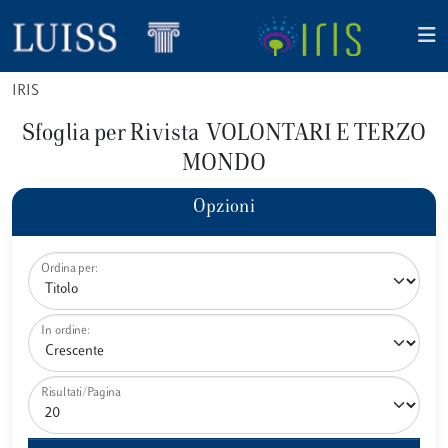
IRIS
Sfoglia per Rivista VOLONTARI E TERZO
MONDO
Opzioni
Ordina per:
In ordine:
Risultati/Pagina