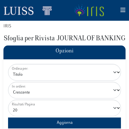
IRIS
Sfoglia per Rivista JOURNAL OF BANKING
Opzioni
Ordina per:
In ordine:
Risultati/Pagina