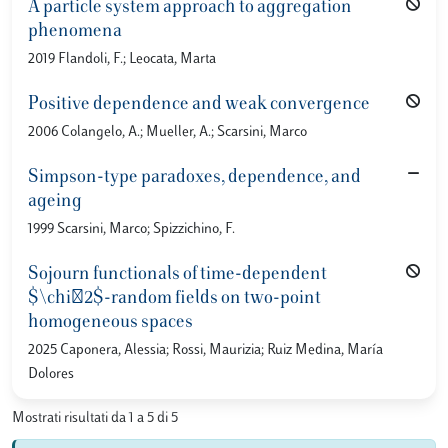
A particle system approach to aggregation
phenomena
2019 Flandoli, F.; Leocata, Marta
Positive dependence and weak convergence
2006 Colangelo, A.; Mueller, A.; Scarsini, Marco
Simpson-type paradoxes, dependence, and
ageing
1999 Scarsini, Marco; Spizzichino, F.
Sojourn functionals of time-dependent
$\chi^2$-random fields on two-point
homogeneous spaces
2025 Caponera, Alessia; Rossi, Maurizia; Ruiz Medina, María
Dolores
Mostrati risultati da 1 a 5 di 5