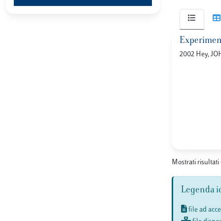
Experiment
2002 Hey, J
Mostrati risultati 
Legenda i
file ad acc