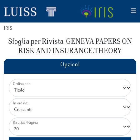
IRIS
Sfoglia per Rivista GENEVA PAPERS ON
RISK AND INSURANCE.THEORY
Opzioni
Ordina per:
In ordine:
Risultati/Pagina