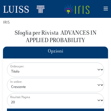
IRIS
Sfoglia per Rivista ADVANCES IN
APPLIED PROBABILITY
Opzioni
Ordina per:
In ordine:
Risultati/Pagina