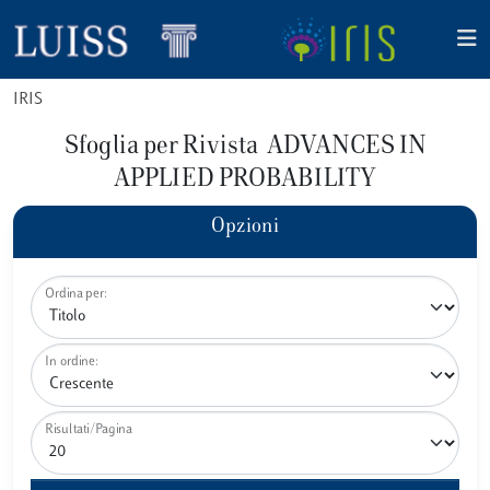
IRIS
Sfoglia per Rivista ADVANCES IN
APPLIED PROBABILITY
Opzioni
Ordina per:
In ordine:
Risultati/Pagina