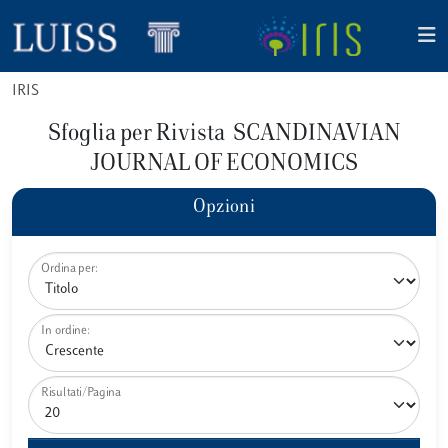
IRIS
Sfoglia per Rivista SCANDINAVIAN
JOURNAL OF ECONOMICS
Opzioni
Ordina per:
In ordine:
Risultati/Pagina