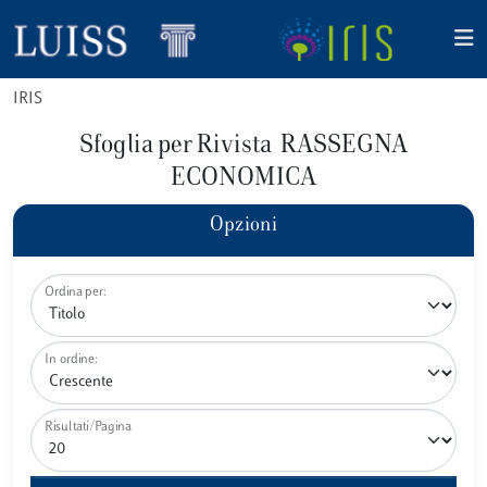
IRIS
Sfoglia per Rivista RASSEGNA
ECONOMICA
Opzioni
Ordina per:
In ordine:
Risultati/Pagina