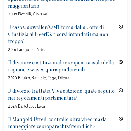
maggioritario
2008 Piccirilli, Giovanni
Il caso Gauweiler/OMT torna dalla Corte di
Giustizia al BVerfG: ricorsi infondati (ma non
troppo)
2016 Faraguna, Pietro
Il divenire costituzionale europeo tra isole della
ragione e waves giurisprudenziali
2020 Bifulco, Raffaele; Tega, Diletta
Il divorzio tra Italia Viva e Azione: quale seguito
nei regolamenti parlamentari?
2024 Bartolucci, Luca
Il Mangold Urteil: controllo ultra vires ma da
maneggiare «europarechtsfreundlich»