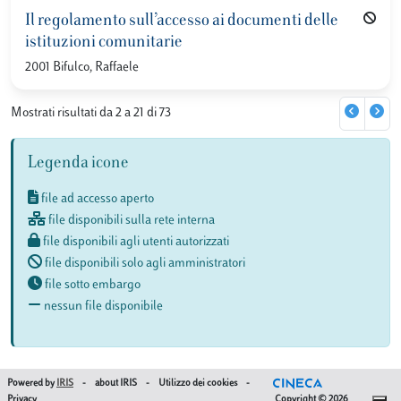
Il regolamento sull’accesso ai documenti delle
istituzioni comunitarie
2001 Bifulco, Raffaele
Mostrati risultati da 2 a 21 di 73
Legenda icone
file ad accesso aperto
file disponibili sulla rete interna
file disponibili agli utenti autorizzati
file disponibili solo agli amministratori
file sotto embargo
nessun file disponibile
Powered by
IRIS
-
about IRIS
-
Utilizzo dei cookies
-
Privacy
Copyright © 2026