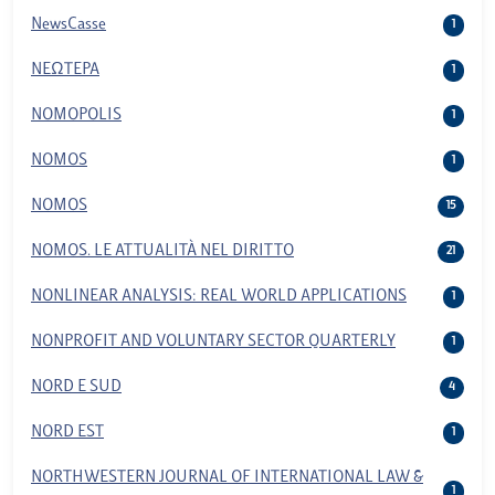
NewsCasse
1
NEΩTEPA
1
NOMOPOLIS
1
NOMOS
1
NOMOS
15
NOMOS. LE ATTUALITÀ NEL DIRITTO
21
NONLINEAR ANALYSIS: REAL WORLD APPLICATIONS
1
NONPROFIT AND VOLUNTARY SECTOR QUARTERLY
1
NORD E SUD
4
NORD EST
1
NORTHWESTERN JOURNAL OF INTERNATIONAL LAW &
1