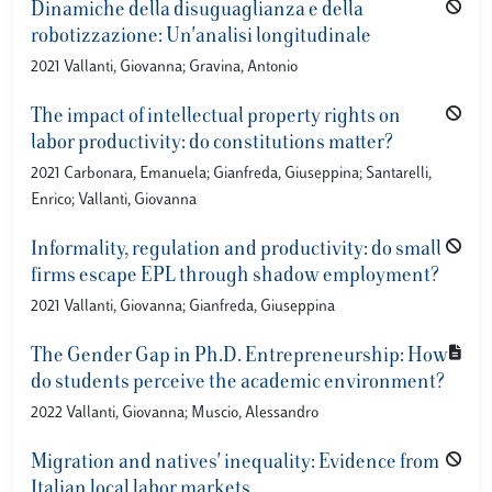
Dinamiche della disuguaglianza e della
robotizzazione: Un'analisi longitudinale
2021 Vallanti, Giovanna; Gravina, Antonio
The impact of intellectual property rights on
labor productivity: do constitutions matter?
2021 Carbonara, Emanuela; Gianfreda, Giuseppina; Santarelli,
Enrico; Vallanti, Giovanna
Informality, regulation and productivity: do small
firms escape EPL through shadow employment?
2021 Vallanti, Giovanna; Gianfreda, Giuseppina
The Gender Gap in Ph.D. Entrepreneurship: How
do students perceive the academic environment?
2022 Vallanti, Giovanna; Muscio, Alessandro
Migration and natives' inequality: Evidence from
Italian local labor markets