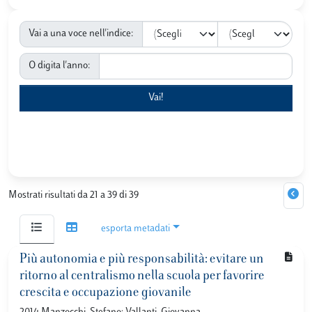
Vai a una voce nell'indice:
O digita l'anno:
Mostrati risultati da 21 a 39 di 39
esporta metadati
Più autonomia e più responsabilità: evitare un
ritorno al centralismo nella scuola per favorire
crescita e occupazione giovanile