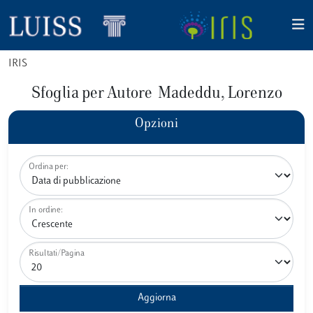
IRIS
Sfoglia per Autore Madeddu, Lorenzo
Opzioni
Ordina per:
In ordine:
Risultati/Pagina