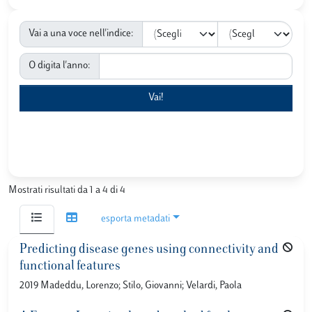
Vai a una voce nell'indice:
O digita l'anno:
Mostrati risultati da 1 a 4 di 4
esporta metadati
Predicting disease genes using connectivity and
functional features
2019 Madeddu, Lorenzo; Stilo, Giovanni; Velardi, Paola