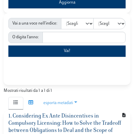
Vai a una voce nell'indice:
O digita l'anno:
Mostrati risultati da 1 a 1 di 1
esporta metadati
1. Considering Ex Ante Disincentives in
Compulsory Licensing: How to Solve the Tradeoff
between Obligations to Deal and the Scope of