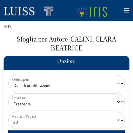
IRIS
Sfoglia per Autore CALINI, CLARA
BEATRICE
Opzioni
Ordina per:
In ordine:
Risultati/Pagina