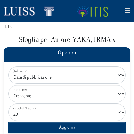
IRIS
Sfoglia per Autore YAKA, IRMAK
Opzioni
Ordina per:
In ordine:
Risultati/Pagina