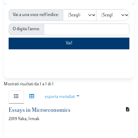
Vai a una voce nell'indice:
O digita l'anno:
Mostrati risultati da 1 a 1 di 1
esporta metadati
Essays in Microeconomics
2019 Yaka, Irmak