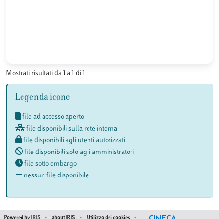
Mostrati risultati da 1 a 1 di 1
Legenda icone
file ad accesso aperto
file disponibili sulla rete interna
file disponibili agli utenti autorizzati
file disponibili solo agli amministratori
file sotto embargo
nessun file disponibile
Powered by
IRIS
-
about IRIS
-
Utilizzo dei cookies
-